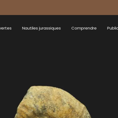
vertes
Nautiles jurassiques
Comprendre
Publi