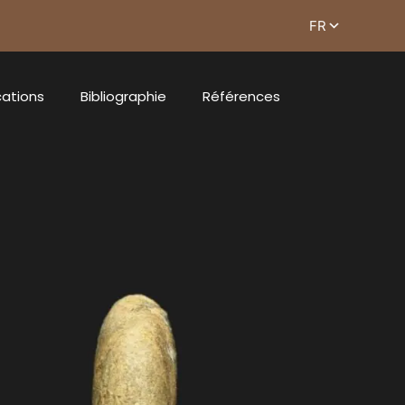
cations
Bibliographie
Références