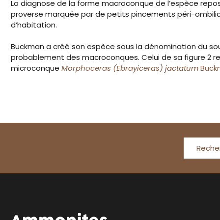
La diagnose de la forme macroconque de l’espèce repos
proverse marquée par de petits pincements péri-ombilicaux
d’habitation.
Buckman a créé son espèce sous la dénomination du s
probablement des macroconques. Celui de sa figure 2 re
microconque
Morphoceras (Ebrayiceras) jactatum
Buck
Reche