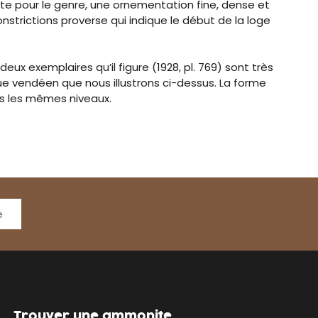
 pour le genre, une ornementation fine, dense et
nstrictions proverse qui indique le début de la loge
 deux exemplaires qu’il figure (1928, pl. 769) sont très
 vendéen que nous illustrons ci-dessus. La forme
s les mêmes niveaux.
e
Trouver une ammonite