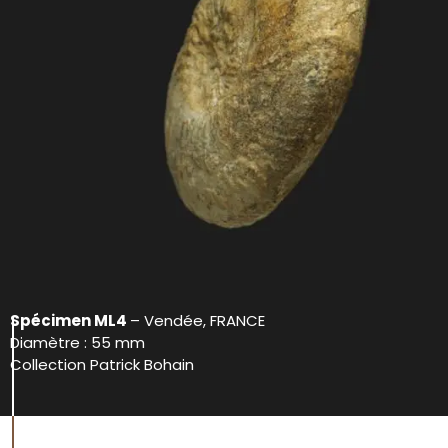
Spécimen ML4
– Vendée, FRANCE
Diamètre : 55 mm
Collection Patrick Bohain