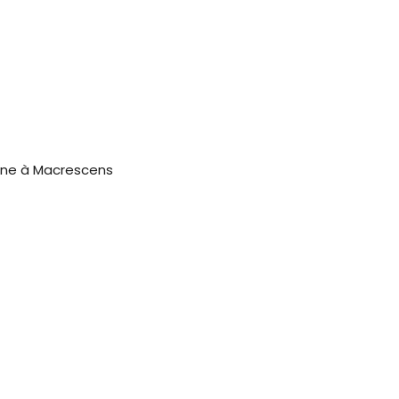
one à Macrescens