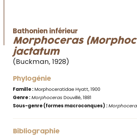
Bathonien inférieur
Morphoceras (Morphoc
jactatum
(Buckman, 1928)
Phylogénie
Famille :
Morphoceratidae Hyatt, 1900
Genre :
Morphoceras
Douvillé, 1881
Sous-genre (formes macroconques) :
Morphocera
Bibliographie