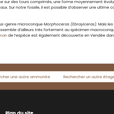
e sur des tours comprimés, une forme moyennement évolute
. Sur notre fossile, il est possible d’observer une ultime co
ous-genre microconque
Morphoceras (Ebrayiceras)
. Mais les
ssemble d’ailleurs très fortement au spécimen macroconque
man
de l’espèce est également découverte en Vendée dan
rcher une autre ammonite
Rechercher un autre étag
Plan du site