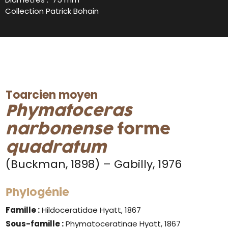
Collection Patrick Bohain
Toarcien moyen
Phymatoceras
narbonense
forme
quadratum
(Buckman, 1898) – Gabilly, 1976
Phylogénie
Famille :
Hildoceratidae Hyatt, 1867
Sous-famille :
Phymatoceratinae Hyatt, 1867