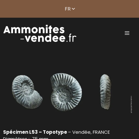
Spécimen L53 – Topotype
– Vendée, FRANCE
Diamètres : 75 mm