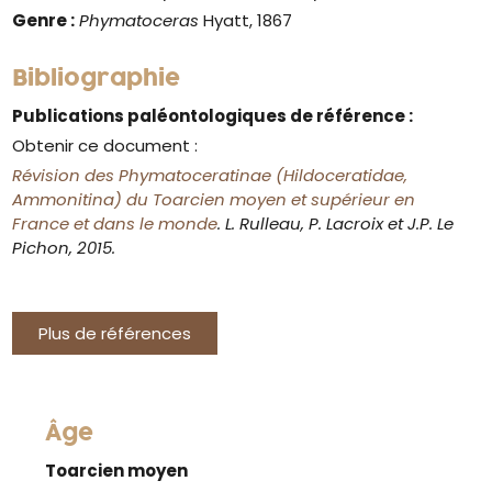
Genre :
Phymatoceras
Hyatt, 1867
Bibliographie
Publications paléontologiques de référence :
Obtenir ce document :
Révision des Phymatoceratinae (Hildoceratidae,
Ammonitina) du Toarcien moyen et supérieur en
France et dans le monde
. L. Rulleau, P. Lacroix et J.P. Le
Pichon, 2015.
Plus de références
Âge
Toarcien moyen