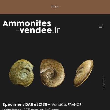
Spécimens DA6 et Z135
– Vendée, FRANCE
Diamètres : 175 mm et 140 mm