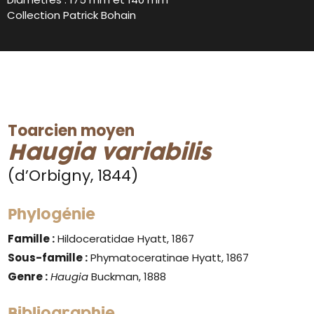
Collection Patrick Bohain
Toarcien moyen
Haugia variabilis
(d’Orbigny, 1844)
Phylogénie
Famille :
Hildoceratidae Hyatt, 1867
Sous-famille :
Phymatoceratinae Hyatt, 1867
Genre :
Haugia
Buckman, 1888
Bibliographie