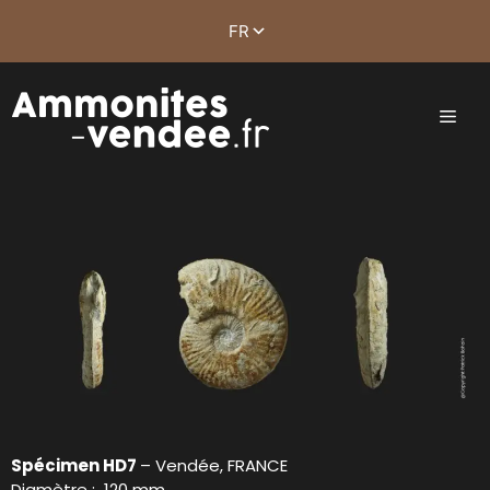
Spécimen HD7
– Vendée, FRANCE
Diamètre : 120 mm