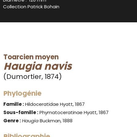
Collection Patrick Bohain
Toarcien moyen
Haugia navis
(Dumortier, 1874)
Phylogénie
Famille :
Hildoceratidae Hyatt, 1867
Sous-famille :
Phymatoceratinae Hyatt, 1867
Genre :
Haugia
Buckman, 1888
Bibliographie