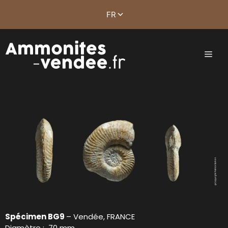
Spécimen BG9
– Vendée, FRANCE
Diamètre : 70 mm