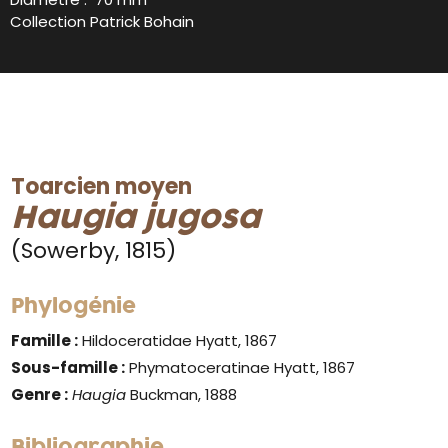
Collection Patrick Bohain
Toarcien moyen
Haugia jugosa
(Sowerby, 1815)
Phylogénie
Famille :
Hildoceratidae Hyatt, 1867
Sous-famille :
Phymatoceratinae Hyatt, 1867
Genre :
Haugia
Buckman, 1888
Bibliographie