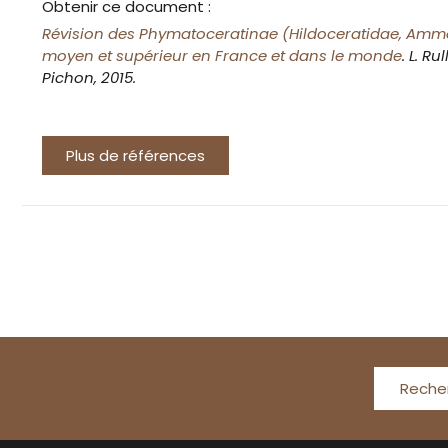
Obtenir ce document :
Révision des Phymatoceratinae (Hildoceratidae, Amm
moyen et supérieur en France et dans le monde
. L. Ru
Pichon, 2015.
Plus de références
Reche