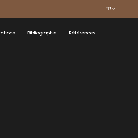
cations
Bibliographie
Références