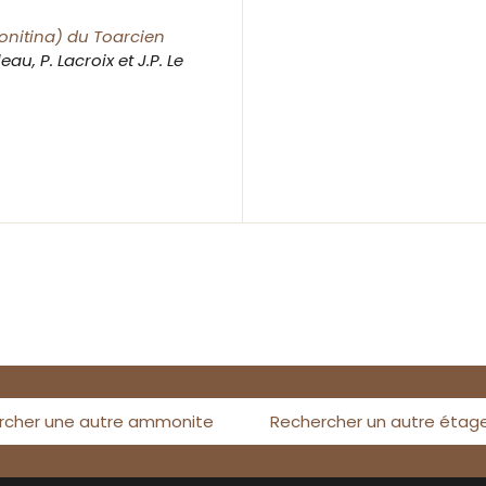
onitina) du Toarcien
lleau, P. Lacroix et J.P. Le
rcher une autre ammonite
Rechercher un autre étag