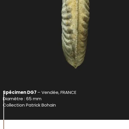
Spécimen DG7
– Vendée, FRANCE
Diamètre : 65 mm
Collection Patrick Bohain