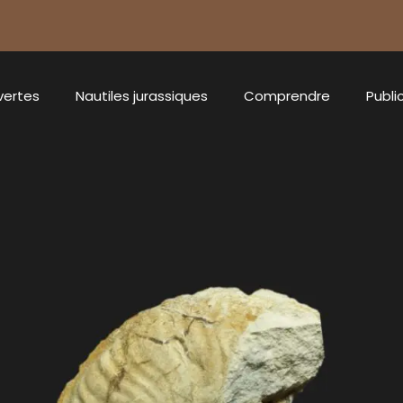
vertes
Nautiles jurassiques
Comprendre
Publi