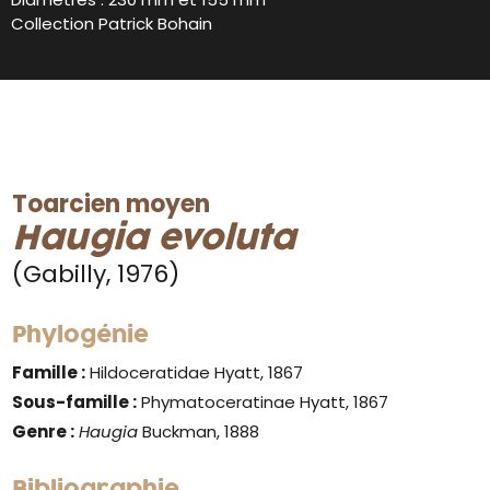
Collection Patrick Bohain
Toarcien moyen
Haugia evoluta
(Gabilly, 1976)
Phylogénie
Famille :
Hildoceratidae Hyatt, 1867
Sous-famille :
Phymatoceratinae Hyatt, 1867
Genre :
Haugia
Buckman, 1888
Bibliographie