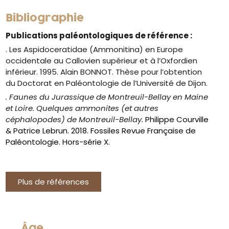
Bibliographie
Publications paléontologiques de référence :
. Les Aspidoceratidae (Ammonitina) en Europe
occidentale au Callovien supérieur et à l’Oxfordien
inférieur. 1995. Alain BONNOT. Thèse pour l’obtention
du Doctorat en Paléontologie de l’Université de Dijon.
. Faunes du Jurassique de Montreuil-Bellay en Maine
et Loi
re. Quelques ammonites (et autres
céphalopodes) de Montreuil-Bellay.
Philippe Courville
& Patrice Lebrun. 2018. Fossiles Revue Française de
Paléontologie. Hors-série X.
Plus de références
Âge