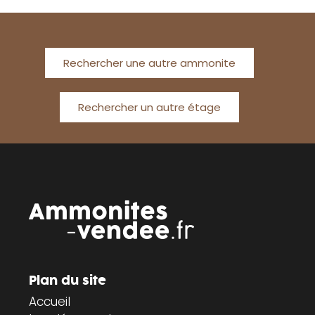
Rechercher une autre ammonite
Rechercher un autre étage
Plan du site
Accueil