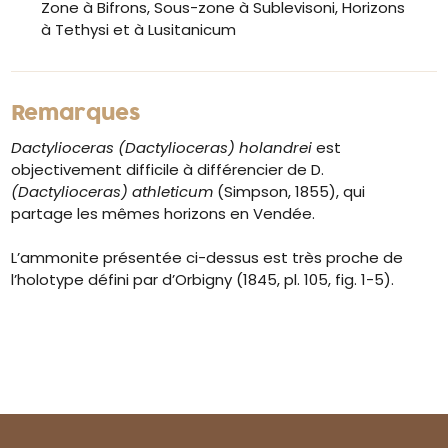
Zone à Bifrons, Sous-zone à Sublevisoni, Horizons
à Tethysi et à Lusitanicum
Remarques
Dactylioceras (Dactylioceras) holandrei
est
objectivement difficile à différencier de D.
(Dactylioceras) athleticum
(Simpson, 1855), qui
partage les mêmes horizons en Vendée.
L’ammonite présentée ci-dessus est très proche de
l’holotype défini par d’Orbigny (1845, pl. 105, fig. 1-5).