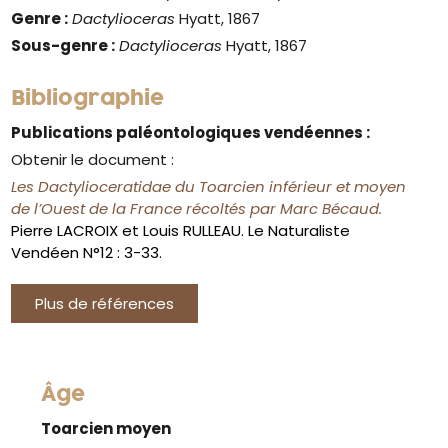
Genre :
Dactylioceras
Hyatt, 1867
Sous-genre :
Dactylioceras
Hyatt, 1867
Bibliographie
Publications paléontologiques vendéennes :
Obtenir le document :
Les Dactylioceratidae du Toarcien inférieur et moyen
de l’Ouest de la France récoltés par Marc Bécaud.
Pierre LACROIX et Louis RULLEAU. Le Naturaliste
Vendéen N°12 : 3-33.
Plus de références
Âge
Toarcien moyen