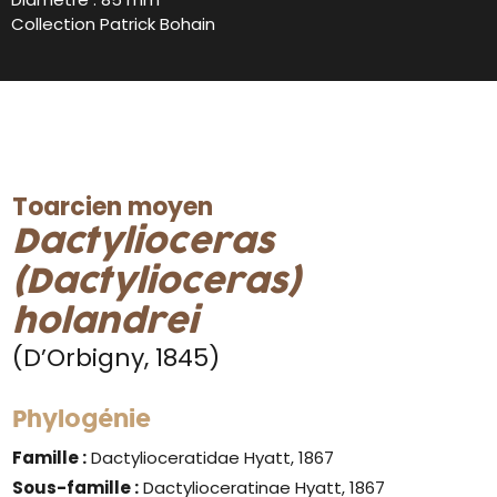
Collection Patrick Bohain
Toarcien moyen
Dactylioceras
(Dactylioceras)
holandrei
(D’Orbigny, 1845)
Phylogénie
Famille :
Dactylioceratidae Hyatt, 1867
Sous-famille :
Dactylioceratinae Hyatt, 1867