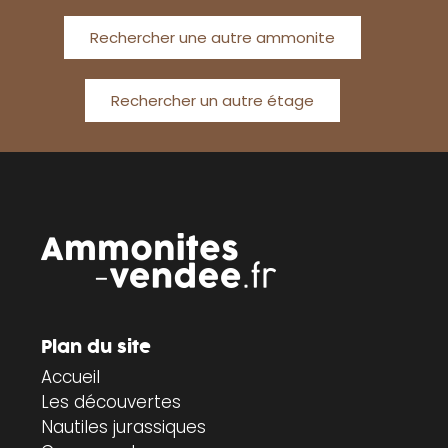
Rechercher une autre ammonite
Rechercher un autre étage
Plan du site
Accueil
Les découvertes
Nautiles jurassiques