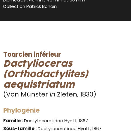
Collection Patrick Bohain
Toarcien inférieur
Dactylioceras
(Orthodactylites)
aequistriatum
(Von Münster
in
Zieten, 1830)
Phylogénie
Famille :
Dactylioceratidae Hyatt, 1867
Sous-famille :
Dactylioceratinae Hyatt, 1867