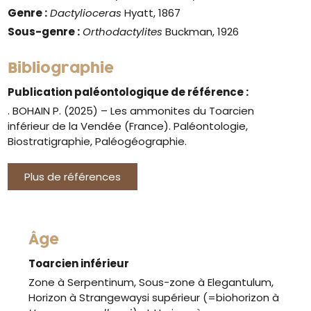
Genre :
Dactylioceras
Hyatt, 1867
Sous-genre :
Orthodactylites
Buckman, 1926
Bibliographie
Publication paléontologique de référence :
. BOHAIN P. (2025) – Les ammonites du Toarcien
inférieur de la Vendée (France). Paléontologie,
Biostratigraphie, Paléogéographie.
Plus de références
Âge
Toarcien inférieur
Zone à Serpentinum, Sous-zone à Elegantulum,
Horizon à Strangewaysi supérieur (=biohorizon à