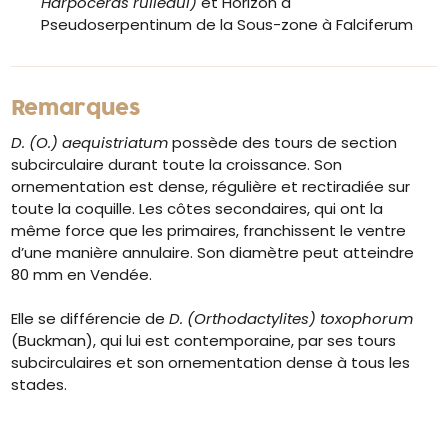
Harpoceras rulleaui)
et Horizon à
Pseudoserpentinum de la Sous-zone à Falciferum
Remarques
D. (O.) aequistriatum
possède des tours de section
subcirculaire durant toute la croissance. Son
ornementation est dense, régulière et rectiradiée sur
toute la coquille. Les côtes secondaires, qui ont la
même force que les primaires, franchissent le ventre
d’une manière annulaire. Son diamètre peut atteindre
80 mm en Vendée.
Elle se différencie de
D. (Orthodactylites) toxophorum
(Buckman), qui lui est contemporaine, par ses tours
subcirculaires et son ornementation dense à tous les
stades.