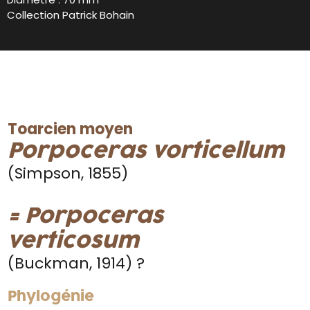
Collection Patrick Bohain
Toarcien moyen
Porpoceras vorticellum
(Simpson, 1855)
= Porpoceras
verticosum
(Buckman, 1914) ?
Phylogénie