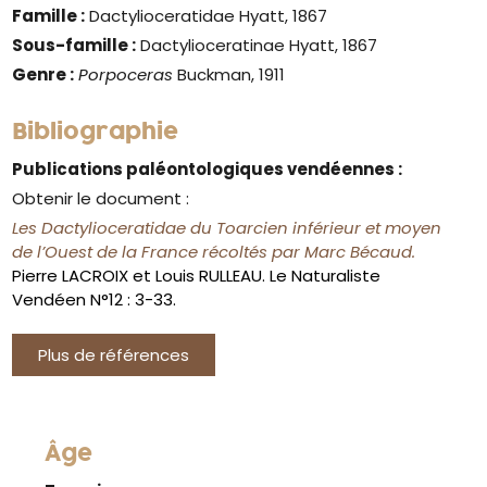
Famille :
Dactylioceratidae Hyatt, 1867
Sous-famille :
Dactylioceratinae Hyatt, 1867
Genre :
Porpoceras
Buckman, 1911
Bibliographie
Publications paléontologiques vendéennes :
Obtenir le document :
Les Dactylioceratidae du Toarcien inférieur et moyen
de l’Ouest de la France récoltés par Marc Bécaud.
Pierre LACROIX et Louis RULLEAU. Le Naturaliste
Vendéen N°12 : 3-33.
Plus de références
Âge