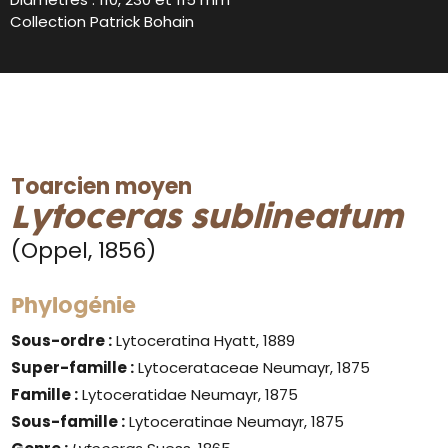
Collection Patrick Bohain
Toarcien moyen
Lytoceras sublineatum
(Oppel, 1856)
Phylogénie
Sous-ordre :
Lytoceratina Hyatt, 1889
Super-famille :
Lytocerataceae Neumayr, 1875
Famille :
Lytoceratidae Neumayr, 1875
Sous-famille :
Lytoceratinae Neumayr, 1875