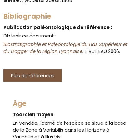
Genre :
Lytoceras
Suess, 1865
Bibliographie
Publication paléontologique de référence :
Obtenir ce document :
Biostratigraphie et Paléontologie du Lias Supérieur et
du Dogger de la région Lyonnaise.
L. RULLEAU 2006.
Plus de références
Âge
Toarcien moyen
En Vendée, l’acmé de l’espèce se situe à la base
de la Zone à Variabilis dans les Horizons à
Variabilis et à Illustris