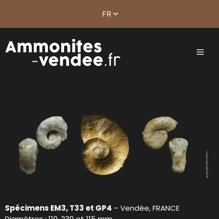
Spécimens EM3, T33 et GP4
– Vendée, FRANCE
Diamètres : 110, 230 et 115 mm