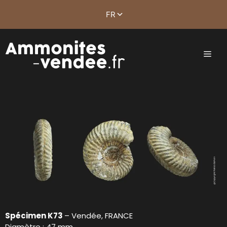
Spécimen K73
– Vendée, FRANCE
Diamètre : 47 mm