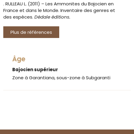
. RULLEAU L. (2011) – Les Ammonites du Bajocien en
France et dans le Monde. Inventaire des genres et
des espèces.
Dédale éditions.
Plus de références
Âge
Bajocien supérieur
Zone à Garantiana, sous-zone à Subgaranti