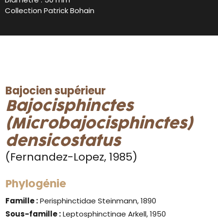
Collection Patrick Bohain
Bajocien supérieur
Bajocisphinctes
(Microbajocisphinctes)
densicostatus
(Fernandez-Lopez, 1985)
Phylogénie
Famille :
Perisphinctidae Steinmann, 1890
Sous-famille :
Leptosphinctinae Arkell, 1950