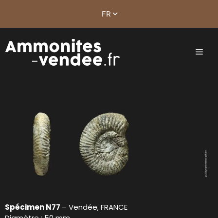
Spécimen N77
– Vendée, FRANCE
Diamètre : 50 mm