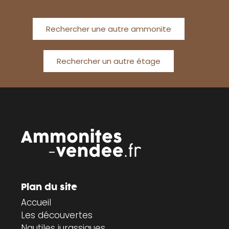
Rechercher une autre ammonite
Rechercher un autre étage
Plan du site
Accueil
Les découvertes
Nautiles jurassiques