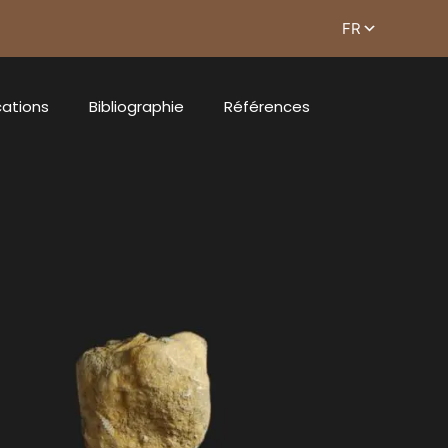
cations
Bibliographie
Références