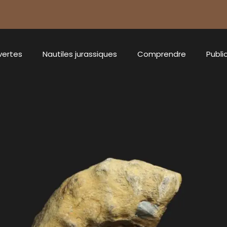
vertes
Nautiles jurassiques
Comprendre
Publi