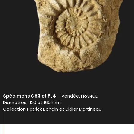
Spécimens CH3 et FL4
– Vendée, FRANCE
Diamètres : 120 et 160 mm
Collection Patrick Bohain et Didier Martineau