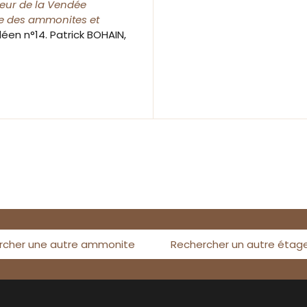
ieur de la Vendée
ie des ammonites et
éen n°14. Patrick BOHAIN,
rcher une autre ammonite
Rechercher un autre étag