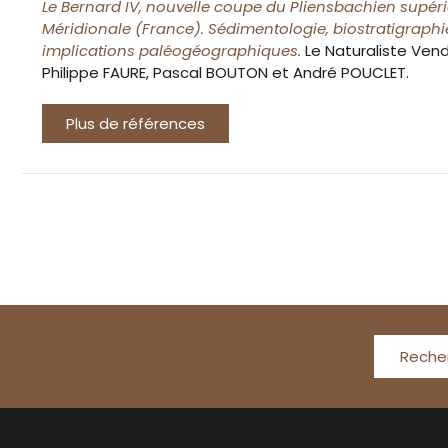
Le Bernard IV, nouvelle coupe du Pliensbachien supér
Méridionale (France). Sédimentologie, biostratigraph
implications paléogéographiques.
Le Naturaliste Vend
Philippe FAURE, Pascal BOUTON et André POUCLET.
Plus de références
Reche