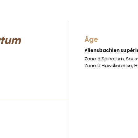
atum
Âge
Pliensbachien supéri
Zone à Spinatum, Sous-
Zone à Hawskerense, H