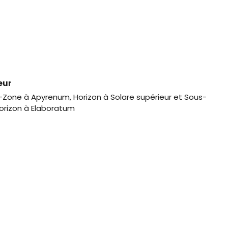
eur
Zone à Apyrenum, Horizon à Solare supérieur et Sous-
orizon à Elaboratum