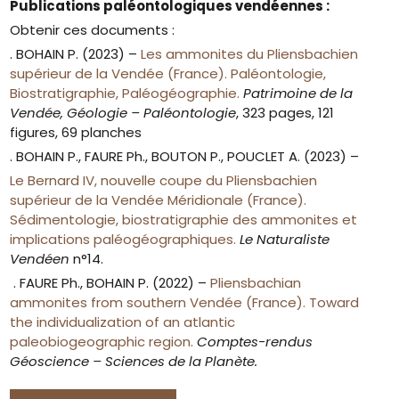
Publications paléontologiques vendéennes :
Obtenir ces documents :
. BOHAIN P. (2023) –
Les ammonites du Pliensbachien
supérieur de la Vendée (France). Paléontologie,
Biostratigraphie, Paléogéographie.
Patrimoine de la
Vendée, Géologie – Paléontologie
, 323 pages, 121
figures, 69 planches
. BOHAIN P., FAURE Ph., BOUTON P., POUCLET A. (2023) –
Le Bernard IV, nouvelle coupe du Pliensbachien
supérieur de la Vendée Méridionale (France).
Sédimentologie, biostratigraphie des ammonites et
implications paléogéographiques.
Le Naturaliste
Vendéen
n°14.
. FAURE Ph., BOHAIN P. (2022) –
Pliensbachian
ammonites from southern Vendée (France). Toward
the individualization of an atlantic
paleobiogeographic region.
Comptes-rendus
Géoscience – Sciences de la Planète.