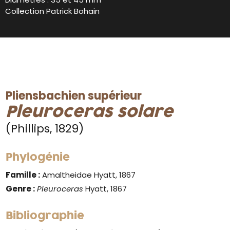
Collection Patrick Bohain
Pliensbachien supérieur
Pleuroceras solare
(Phillips, 1829)
Phylogénie
Famille :
Amaltheidae Hyatt, 1867
Genre :
Pleuroceras
Hyatt, 1867
Bibliographie