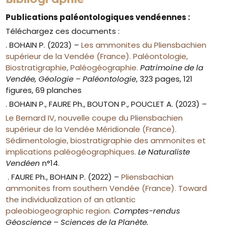
Publications paléontologiques vendéennes :
Téléchargez ces documents :
. BOHAIN P. (2023) –
Les ammonites du Pliensbachien
supérieur de la Vendée (France). Paléontologie,
Biostratigraphie, Paléogéographie.
Patrimoine de la
Vendée, Géologie – Paléontologie
, 323 pages, 121
figures, 69 planches
. BOHAIN P., FAURE Ph., BOUTON P., POUCLET A. (2023) –
Le Bernard IV, nouvelle coupe du Pliensbachien
supérieur de la Vendée Méridionale (France).
Sédimentologie, biostratigraphie des ammonites et
implications paléogéographiques.
Le Naturaliste
Vendéen
n°14.
. FAURE Ph., BOHAIN P. (2022) –
Pliensbachian
ammonites from southern Vendée (France). Toward
the individualization of an atlantic
paleobiogeographic region.
Comptes-rendus
Géoscience – Sciences de la Planète.