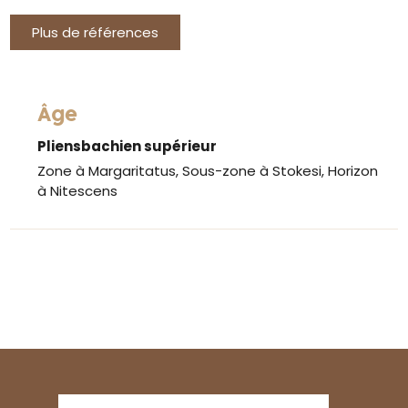
Plus de références
Âge
Pliensbachien supérieur
Zone à Margaritatus, Sous-zone à Stokesi, Horizon
à Nitescens