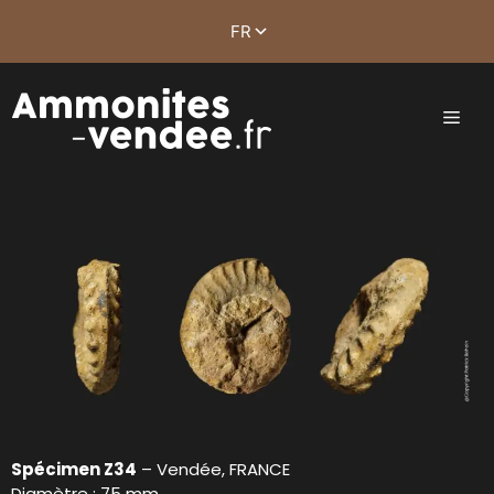
Spécimen Z34
– Vendée, FRANCE
Diamètre : 75 mm