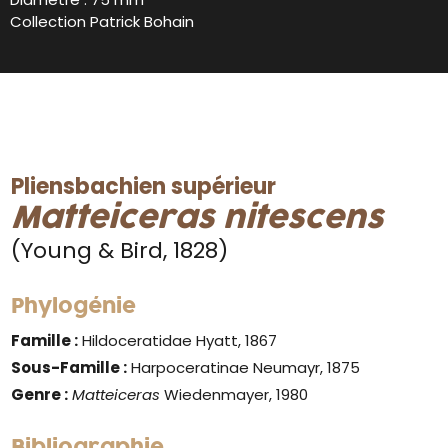
Collection Patrick Bohain
Pliensbachien supérieur
Matteiceras nitescens
(Young & Bird, 1828)
Phylogénie
Famille :
Hildoceratidae Hyatt, 1867
Sous-Famille :
Harpoceratinae Neumayr, 1875
Genre :
Matteiceras
Wiedenmayer, 1980
Bibliographie