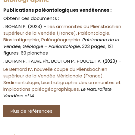
Publications paléontologiques vendéennes :
Obtenir ces documents :
. BOHAIN P. (2023) –
Les ammonites du Pliensbachien
supérieur de la Vendée (France). Paléontologie,
Biostratigraphie, Paléogéographie.
Patrimoine de la
Vendée, Géologie – Paléontologie
, 323 pages, 121
figures, 69 planches
. BOHAIN P., FAURE Ph., BOUTON P., POUCLET A. (2023) –
Le Bernard IV, nouvelle coupe du Pliensbachien
supérieur de la Vendée Méridionale (France).
Sédimentologie, biostratigraphie des ammonites et
implications paléogéographiques.
Le Naturaliste
Vendéen
n°14.
Plus de références