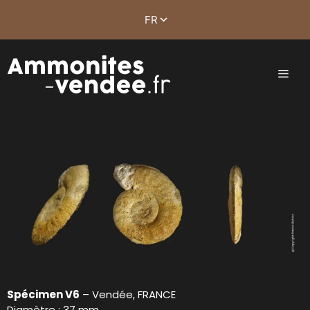
Spécimen V6
– Vendée, FRANCE
Diamètre : 37 mm