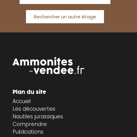
Rechercher un autre étage
Plan du site
Accueil
Les découvertes
Nautiles jurassiques
Comprendre
Publications