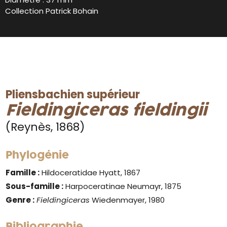
Collection Patrick Bohain
Pliensbachien supérieur
Fieldingiceras fieldingii
(Reynès, 1868)
Phylogénie
Famille :
Hildoceratidae Hyatt, 1867
Sous-famille :
Harpoceratinae Neumayr, 1875
G
enre :
Fieldingiceras
Wiedenmayer, 1980
Bibliographie