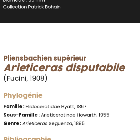
Collection Patrick Bohain
Pliensbachien supérieur
Arieticeras disputabile
(Fucini, 1908)
Phylogénie
Famille :
Hildoceratidae Hyatt, 1867
Sous-Famille :
Arieticeratinae Howarth, 1955
Genre :
Arieticeras
Seguenza, 1885
Bibliographie