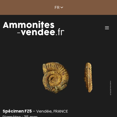
Spécimen FZ5
– Vendée, FRANCE
Diamètre : 35 mm