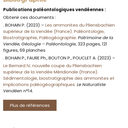
Publications paléontologiques vendéennes :
Obtenir ces documents :
. BOHAIN P. (2023) –
Les ammonites du Pliensbachien
supérieur de la Vendée (France). Paléontologie,
Biostratigraphie, Paléogéographie.
Patrimoine de la
Vendée, Géologie – Paléontologie
, 323 pages, 121
figures, 69 planches
. BOHAIN P., FAURE Ph., BOUTON P., POUCLET A. (2023) –
Le Bernard IV, nouvelle coupe du Pliensbachien
supérieur de la Vendée Méridionale (France).
Sédimentologie, biostratigraphie des ammonites et
implications paléogéographiques.
Le Naturaliste
Vendéen
n°14.
Plus de références