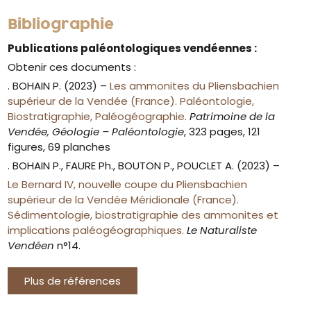
Bibliographie
Publications paléontologiques vendéennes :
Obtenir ces documents :
. BOHAIN P. (2023) –
Les ammonites du Pliensbachien
supérieur de la Vendée (France). Paléontologie,
Biostratigraphie, Paléogéographie.
Patrimoine de la
Vendée, Géologie – Paléontologie
, 323 pages, 121
figures, 69 planches
. BOHAIN P., FAURE Ph., BOUTON P., POUCLET A. (2023) –
Le Bernard IV, nouvelle coupe du Pliensbachien
supérieur de la Vendée Méridionale (France).
Sédimentologie, biostratigraphie des ammonites et
implications paléogéographiques.
Le Naturaliste
Vendéen
n°14.
Plus de références