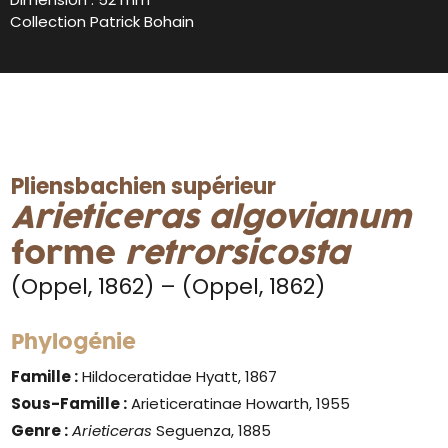
Collection Patrick Bohain
Pliensbachien supérieur
Arieticeras algovianum
forme
retrorsicosta
(Oppel, 1862) – (Oppel, 1862)
Phylogénie
Famille :
Hildoceratidae Hyatt, 1867
Sous-Famille :
Arieticeratinae Howarth, 1955
Genre :
Arieticeras
Seguenza, 1885