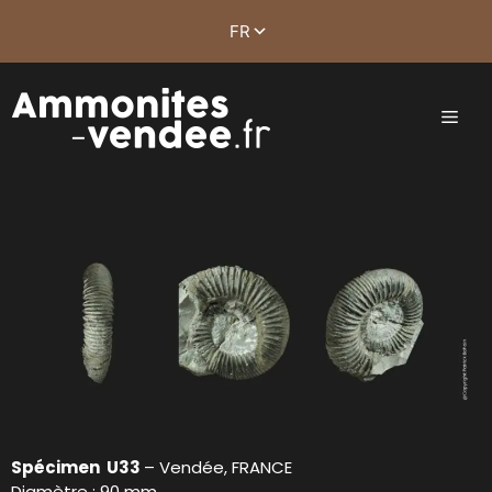
Spécimen U33
– Vendée, FRANCE
Diamètre : 90 mm