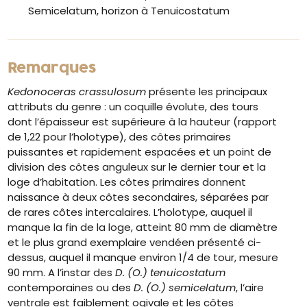
Semicelatum, horizon à Tenuicostatum
Remarques
Kedonoceras crassulosum
présente les principaux
attributs du genre : un coquille évolute, des tours
dont l’épaisseur est supérieure à la hauteur (rapport
de 1,22 pour l’holotype), des côtes primaires
puissantes et rapidement espacées et un point de
division des côtes anguleux sur le dernier tour et la
loge d’habitation. Les côtes primaires donnent
naissance à deux côtes secondaires, séparées par
de rares côtes intercalaires. L’holotype, auquel il
manque la fin de la loge, atteint 80 mm de diamètre
et le plus grand exemplaire vendéen présenté ci-
dessus, auquel il manque environ 1/4 de tour, mesure
90 mm. A l’instar des
D. (O.) tenuicostatum
contemporaines ou des
D. (O.) semicelatum
, l’aire
ventrale est faiblement ogivale et les côtes