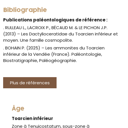
Bibliographie
Publications paléontologiques de référence :
. RULLEAU L., LACROIX P., BÉCAUD M. & LE PICHON J.P.
(2013) – Les Dactylioceratidae du Toarcien inférieur et
moyen. Une famille cosmopolite.
. BOHAIN P. (2025) – Les ammonites du Toarcien
inférieur de la Vendée (France). Paléontologie,
Biostratigraphie, Paléogéographie.
Plus de références
Âge
Toarcien inférieur
Zone à Tenuicostatum, sous-zone à