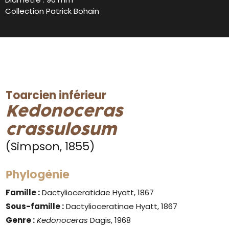
Collection Patrick Bohain
Toarcien inférieur
Kedonoceras
crassulosum
(Simpson, 1855)
Phylogénie
Famille :
Dactylioceratidae Hyatt, 1867
Sous-famille :
Dactylioceratinae Hyatt, 1867
Genre :
Kedonoceras
Dagis, 1968