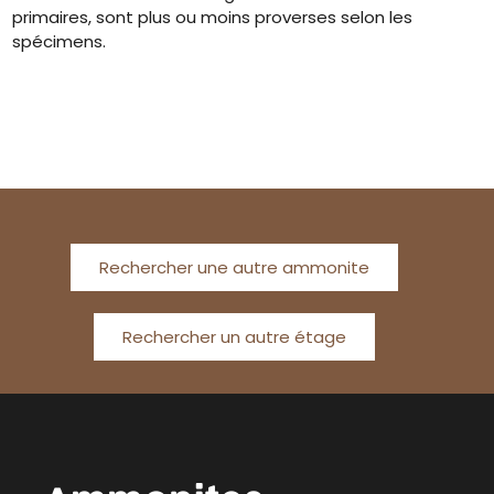
primaires, sont plus ou moins proverses selon les
spécimens.
Rechercher une autre ammonite
Rechercher un autre étage