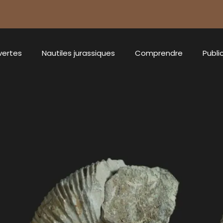
vertes
Nautiles jurassiques
Comprendre
Publi