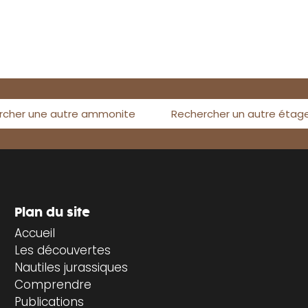
rcher une autre ammonite
Rechercher un autre étag
Plan du site
Accueil
Les découvertes
Nautiles jurassiques
Comprendre
Publications