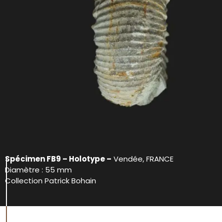
Spécimen FB9 – Holotype –
Vendée, FRANCE
Diamètre : 55 mm
Collection Patrick Bohain