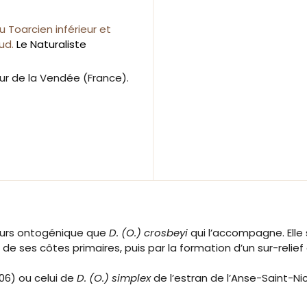
 Toarcien inférieur et
aud.
Le Naturaliste
eur de la Vendée (France).
ours ontogénique que
D. (O.) crosbeyi
qui l’accompagne. Elle
 de ses côtes primaires, puis par la formation d’un sur-reli
06) ou celui de
D. (O.) simplex
de l’estran de l’Anse-Saint-Ni