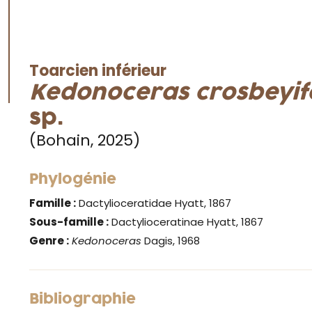
Toarcien inférieur
Kedonoceras crosbeyi
sp.
(Bohain, 2025)
Phylogénie
Famille :
Dactylioceratidae Hyatt, 1867
Sous-famille :
Dactylioceratinae Hyatt, 1867
Genre :
Kedonoceras
Dagis, 1968
Bibliographie