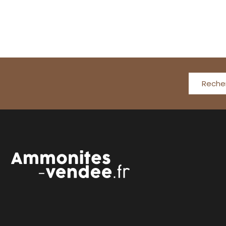
Reche