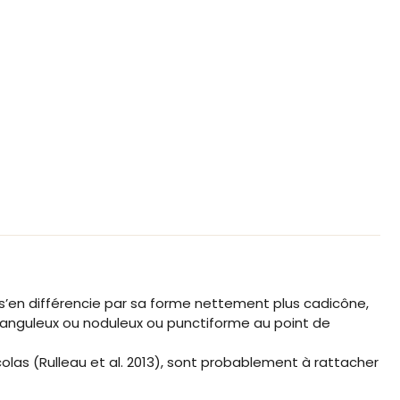
 s’en différencie par sa forme nettement plus cadicône,
ef anguleux ou noduleux ou punctiforme au point de
colas (Rulleau et al. 2013), sont probablement à rattacher