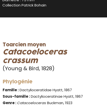
Collection Patrick Bohain
Toarcien moyen
Catacoeloceras
crassum
(Young & Bird, 1828)
Phylogénie
Famille :
Dactylioceratidae Hyatt, 1867
Sous-famille :
Dactylioceratinae Hyatt, 1867
Genre :
Catacoeloceras
Buckman, 1923