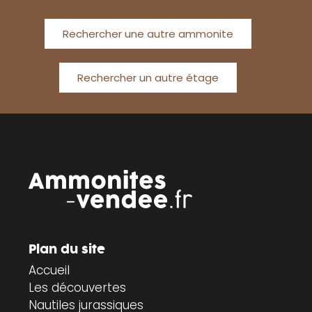
Rechercher une autre ammonite
Rechercher un autre étage
Plan du site
Accueil
Les découvertes
Nautiles jurassiques