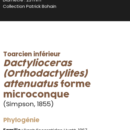
Collection Patrick Bohain
Toarcien inférieur
Dactylioceras
(Orthodactylites)
attenuatus
forme
microconque
(Simpson, 1855)
Phylogénie