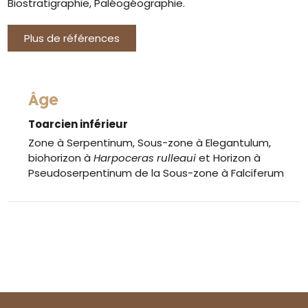
Biostratigraphie, Paléogéographie.
Plus de références
Âge
Toarcien inférieur
Zone à Serpentinum, Sous-zone à Elegantulum,
biohorizon à
Harpoceras rulleaui
et Horizon à
Pseudoserpentinum de la Sous-zone à Falciferum