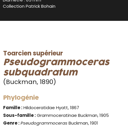
Collection Patrick Bohain
Toarcien supérieur
Pseudogrammoceras
subquadratum
(Buckman, 1890)
Phylogénie
Famille :
Hildoceratidae Hyatt, 1867
Sous-famille :
Grammoceratinae Buckman, 1905
Genre :
Pseudogrammoceras
Buckman, 1901