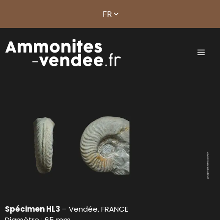
Spécimen HL3
– Vendée, FRANCE
Diamètre : 65 mm