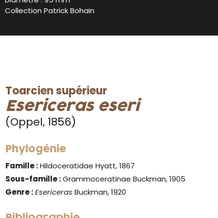
Collection Patrick Bohain
Toarcien supérieur
Esericeras eseri
(Oppel, 1856)
Phylogénie
Famille :
Hildoceratidae Hyatt, 1867
Sous-famille :
Grammoceratinae Buckman, 1905
Genre :
Esericeras
Buckman, 1920
Bibliographie