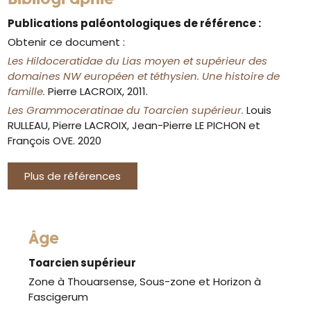
Publications paléontologiques de référence :
Obtenir ce document :
Les Hildoceratidae du Lias moyen et supérieur des
domaines NW européen et téthysien. Une histoire de
famille.
Pierre LACROIX, 2011.
Les Grammoceratinae du Toarcien supérieur.
Louis
RULLEAU, Pierre LACROIX, Jean-Pierre LE PICHON et
François OVE. 2020
Plus de références
Âge
Toarcien supérieur
Zone à Thouarsense, Sous-zone et Horizon à
Fascigerum