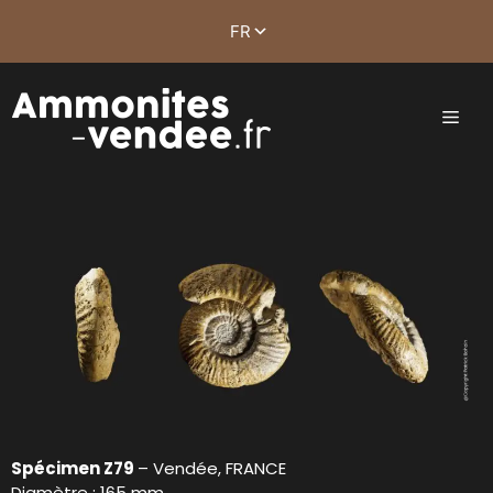
Spécimen Z79
– Vendée, FRANCE
Diamètre : 165 mm