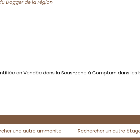
 du Dogger de la région
dentifiée en Vendée dans la Sous-zone à Comptum dans les 
rcher une autre ammonite
Rechercher un autre étag