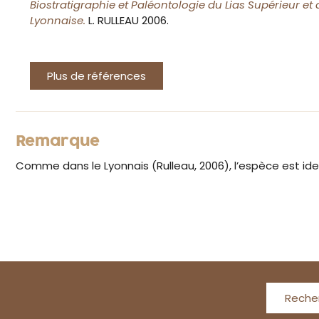
Biostratigraphie et Paléontologie du Lias Supérieur et
Lyonnaise.
L. RULLEAU 2006.
Plus de références
Remarque
Comme dans le Lyonnais (Rulleau, 2006), l’espèce est i
Reche