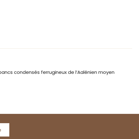
bancs condensés ferrugineux de l’Aalénien moyen
e