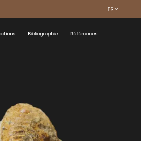
cations
Bibliographie
Références