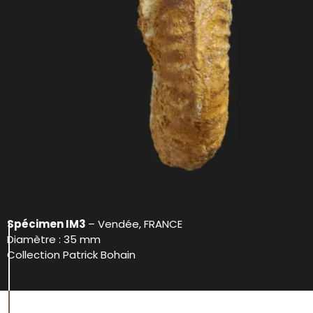
Spécimen IM3
– Vendée, FRANCE
Diamètre : 35 mm
Collection Patrick Bohain