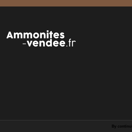
By continui