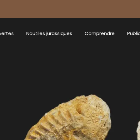
vertes
Nautiles jurassiques
Comprendre
Publi