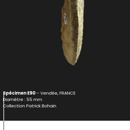
Spécimen E90
– Vendée, FRANCE
Diamètre : 55 mm
Collection Patrick Bohain