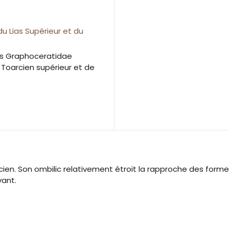
du Lias Supérieur et du
 Les Graphoceratidae
 Toarcien supérieur et de
en. Son ombilic relativement étroit la rapproche des form
vant.