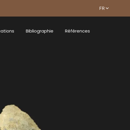
cations
Bibliographie
Références