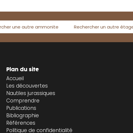
rcher une autre ammonite
Rechercher un autre étag
Plan du site
Accueil
Les découvertes
Nautiles jurassiques
Comprendre
Publications
Bibliographie
Références
Politique de confidentialité