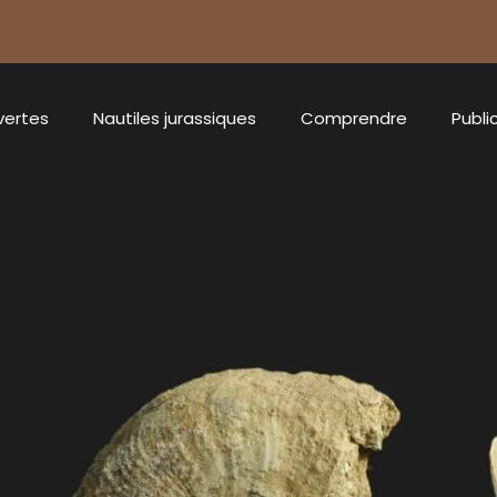
vertes
Nautiles jurassiques
Comprendre
Publi