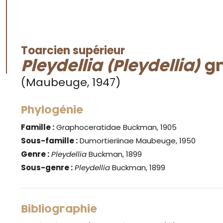
Toarcien supérieur
Pleydellia (Pleydellia)
gr
(Maubeuge, 1947)
Phylogénie
Famille :
Graphoceratidae Buckman, 1905
Sous-famille :
Dumortieriinae Maubeuge, 1950
Genre :
Pleydellia
Buckman, 1899
Sous-genre :
Pleydellia
Buckman, 1899
Bibliographie