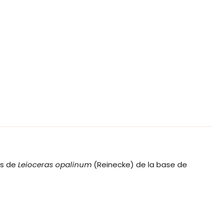
es de
Leioceras opalinum
(Reinecke) de la base de