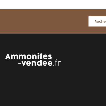
Reche