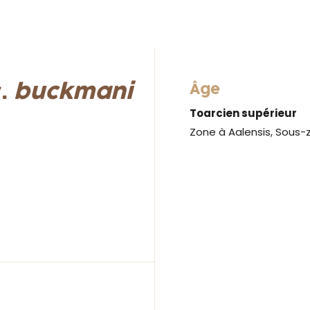
.
buckmani
Âge
Toarcien supérieur
Zone à Aalensis, Sous-