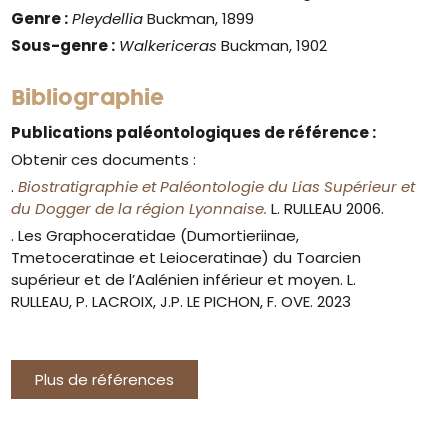
Genre :
Pleydellia
Buckman, 1899
Sous-genre :
Walkericeras
Buckman, 1902
Bibliographie
Publications paléontologiques de référence :
Obtenir ces documents :
.
Biostratigraphie et Paléontologie du Lias Supérieur et
du Dogger de la région Lyonnaise.
L. RULLEAU 2006.
. Les Graphoceratidae (Dumortieriinae,
Tmetoceratinae et Leioceratinae) du Toarcien
supérieur et de l’Aalénien inférieur et moyen. L.
RULLEAU, P. LACROIX, J.P. LE PICHON, F. OVE. 2023
Plus de références