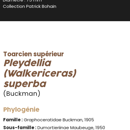
Collection Patrick Bohain
Toarcien supérieur
Pleydellia
(Walkericeras)
superba
(Buckman)
Phylogénie
Famille :
Graphoceratidae Buckman, 1905
Sous-famille :
Dumortieriinae Maubeuge, 1950