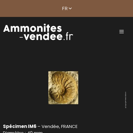
Spécimen IM6
– Vendée, FRANCE
Diamètre : 40 mm