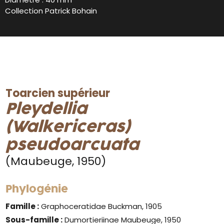
Collection Patrick Bohain
Toarcien supérieur
Pleydellia
(Walkericeras)
pseudoarcuata
(Maubeuge, 1950)
Phylogénie
Famille :
Graphoceratidae Buckman, 1905
Sous-famille :
Dumortieriinae Maubeuge, 1950