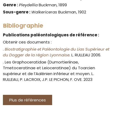
Genre :
Pleydellia
Buckman, 1899
Sous-genre :
Walkericeras
Buckman, 1902
Bibliographie
Publications paléontologiques de référence :
Obtenir ces documents :
.
Biostratigraphie et Paléontologie du Lias Supérieur et
du Dogger de la région Lyonnaise.
L. RULLEAU 2006.
. Les Graphoceratidae (Dumortieriinae,
Tmetoceratinae et Leioceratinae) du Toarcien
supérieur et de l’Aalénien inférieur et moyen. L.
RULLEAU, P. LACROIX, J.P. LE PICHON, F. OVE. 2023
Plus de références