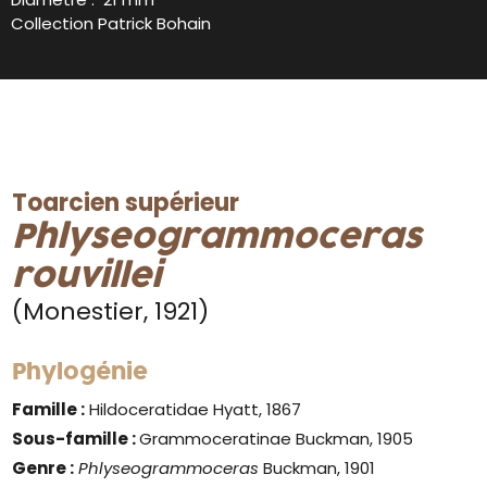
Collection Patrick Bohain
Toarcien supérieur
Phlyseogrammoceras
rouvillei
(Monestier, 1921)
Phylogénie
Famille :
Hildoceratidae Hyatt, 1867
Sous-famille :
Grammoceratinae Buckman, 1905
Genre :
Phlyseogrammoceras
Buckman, 1901