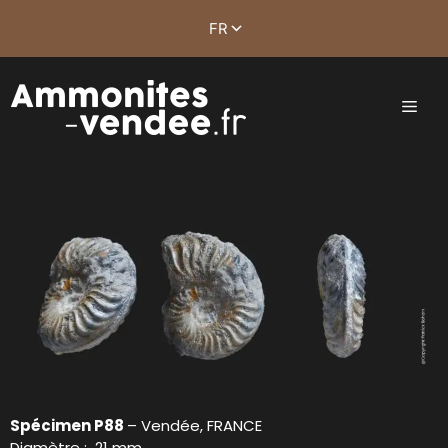
Spécimen P88
– Vendée, FRANCE
Diamètre : 21 mm