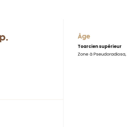
p.
Âge
Toarcien supérieur
Zone à Pseudoradiosa,