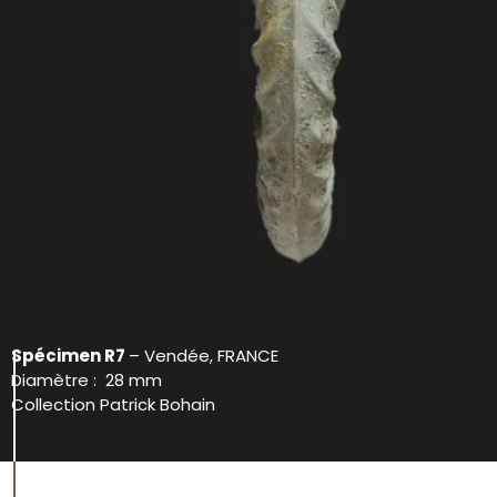
Spécimen R7
– Vendée, FRANCE
Diamètre : 28 mm
Collection Patrick Bohain