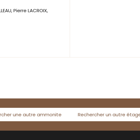
LLEAU, Pierre LACROIX,
rcher une autre ammonite
Rechercher un autre étag