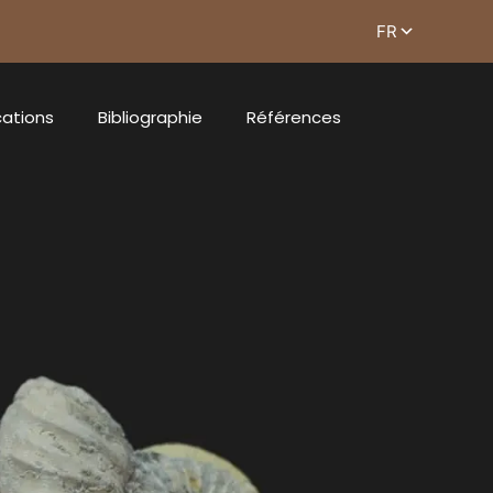
cations
Bibliographie
Références