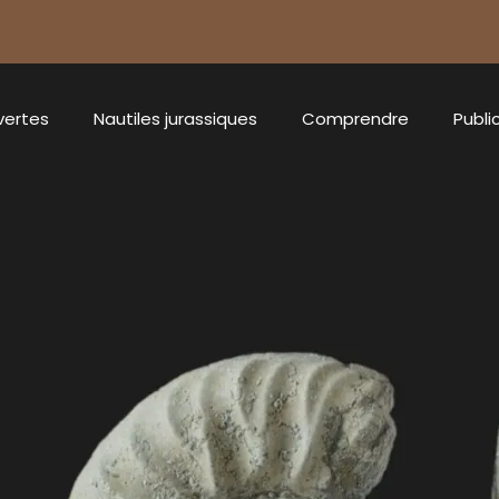
vertes
Nautiles jurassiques
Comprendre
Publi