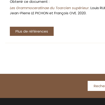
Obtenir ce document :
Les Grammoceratinae du Toarcien supérieur.
Louis RU
Jean-Pierre LE PICHON et François OVE. 2020.
Plus de références
Reche