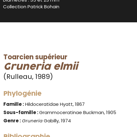
Collection Patrick Bohain
Toarcien supérieur
Gruneria elmii
(Rulleau, 1989)
Phylogénie
Famille :
Hildoceratidae Hyatt, 1867
Sous-famille :
Grammoceratinae Buckman, 1905
Genre :
Gruneria
Gabilly, 1974
Bibliographie