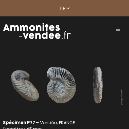
Spécimen P77
– Vendée, FRANCE
Diamètre : 45 mm