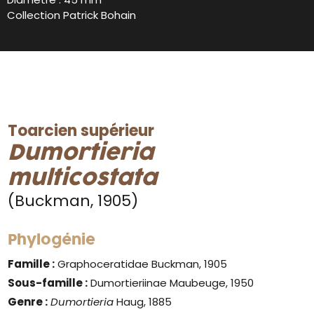
Collection Patrick Bohain
Toarcien supérieur
Dumortieria
multicostata
(Buckman, 1905)
Phylogénie
Famille :
Graphoceratidae Buckman, 1905
Sous-famille :
Dumortieriinae Maubeuge, 1950
Genre :
Dumortieria
Haug, 1885