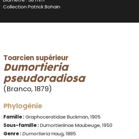
Collection Patrick Bohain
Toarcien supérieur
Dumortieria
pseudoradiosa
(Branco, 1879)
Phylogénie
Famille :
Graphoceratidae Buckman, 1905
Sous-famille :
Dumortieriinae Maubeuge, 1950
Genre :
Dumortieria
Haug, 1885