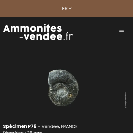
Spécimen P76
– Vendée, FRANCE
Diamètre : 38 mm