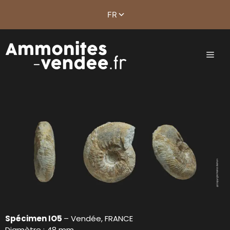
Spécimen IO5
– Vendée, FRANCE
Diamètre : 48 mm