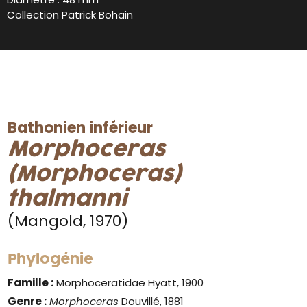
Collection Patrick Bohain
Bathonien inférieur
Morphoceras
(Morphoceras)
thalmanni
(Mangold, 1970)
Phylogénie
Famille :
Morphoceratidae Hyatt, 1900
Genre :
Morphoceras
Douvillé, 1881