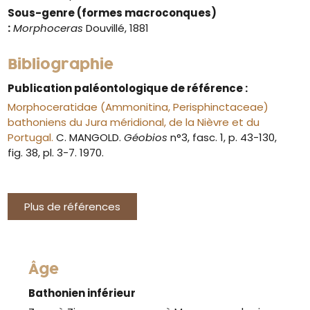
Sous-genre (formes macroconques)
:
Morphoceras
Douvillé, 1881
Bibliographie
Publication paléontologique de référence :
Morphoceratidae (Ammonitina, Perisphinctaceae)
bathoniens du Jura méridional, de la Nièvre et du
Portugal.
C. MANGOLD.
Géobios
n°3, fasc. 1, p. 43-130,
fig. 38, pl. 3-7. 1970.
Plus de références
Âge
Bathonien inférieur