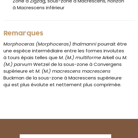
Zone à Zigzag, sous-zone à Macrescens, horizon
à Macrescens inférieur
Remarques
Morphoceras (Morphoceras) thalmanni
pourrait être
une espèce intermédiaire entre les formes involutes
à tours épais telles que
M. (M.) multiforme
Arkell ou
M.
(M.) parvum
Wetzel de la sous-zone à Convergens
supérieure et
M. (M.) macrescens macrescens
Buckman de la sous-zone à Macrescens supérieure
qui est plus évolute et nettement plus comprimée.