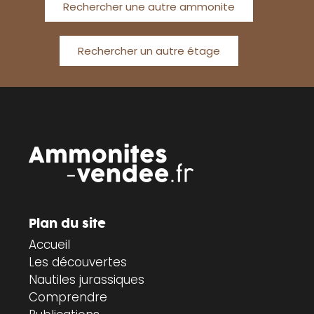
Rechercher une autre ammonite
Rechercher un autre étage
Plan du site
Accueil
Les découvertes
Nautiles jurassiques
Comprendre