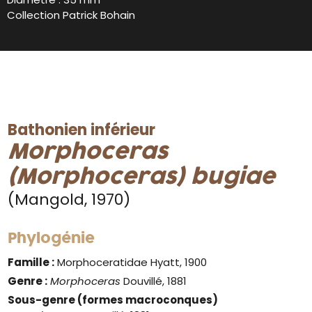
Collection Patrick Bohain
Bathonien inférieur
Morphoceras
(Morphoceras) bugiae
(Mangold, 1970)
Phylogénie
Famille :
Morphoceratidae Hyatt, 1900
Genre :
Morphoceras
Douvillé, 1881
Sous-genre (formes macroconques)