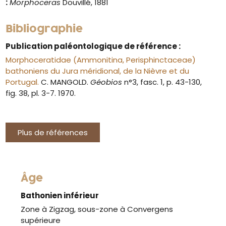
:
Morphoceras
Douvillé, 1881
Bibliographie
Publication paléontologique de référence :
Morphoceratidae (Ammonitina, Perisphinctaceae)
bathoniens du Jura méridional, de la Nièvre et du
Portugal.
C. MANGOLD.
Géobios
n°3, fasc. 1, p. 43-130,
fig. 38, pl. 3-7. 1970.
Plus de références
Âge
Bathonien inférieur
Zone à Zigzag, sous-zone à Convergens
supérieure