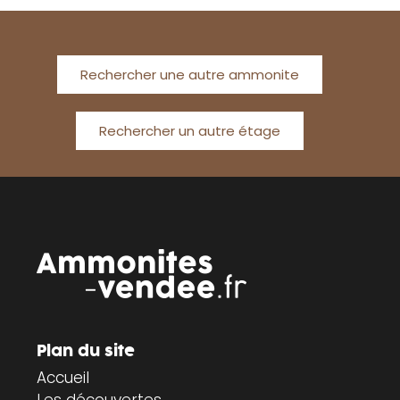
Rechercher une autre ammonite
Rechercher un autre étage
Plan du site
Accueil
Les découvertes