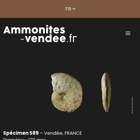
Spécimen S89
– Vendée, FRANCE
Diamètre : 120 mm