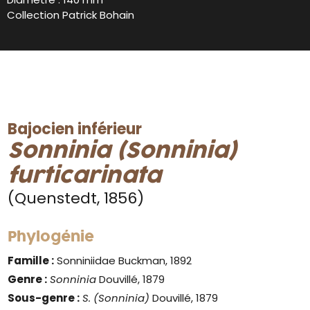
Collection Patrick Bohain
Bajocien inférieur
Sonninia (Sonninia)
furticarinata
(Quenstedt, 1856)
Phylogénie
Famille :
Sonniniidae Buckman, 1892
Genre :
Sonninia
Douvillé, 1879
Sous-genre :
S. (Sonninia)
Douvillé, 1879