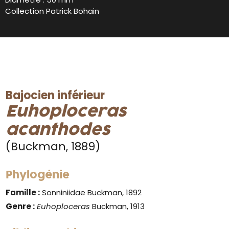
Collection Patrick Bohain
Bajocien inférieur
Euhoploceras
acanthodes
(Buckman, 1889)
Phylogénie
Famille :
Sonniniidae Buckman, 1892
Genre :
Euhoploceras
Buckman, 1913