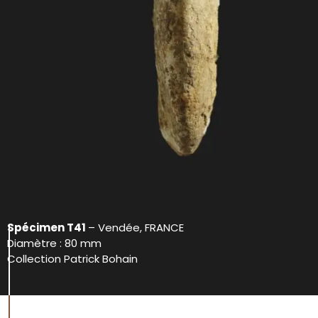
Spécimen T41
– Vendée, FRANCE
Diamètre : 80 mm
Collection Patrick Bohain