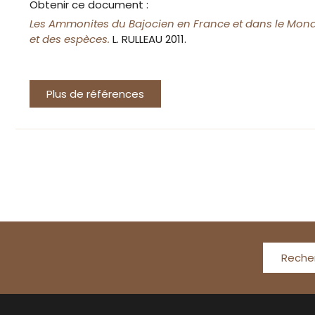
Obtenir ce document :
Les Ammonites du Bajocien en France et dans le Mond
et des espèces.
L. RULLEAU 2011.
Plus de références
Reche