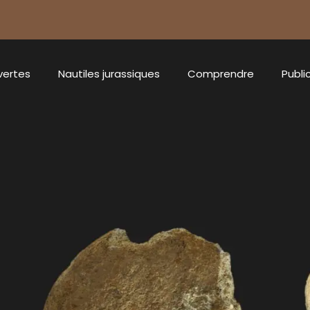
vertes
Nautiles jurassiques
Comprendre
Publi