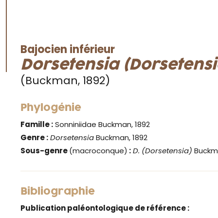
Bajocien inférieur
Dorsetensia (Dorsetensi
(Buckman, 1892)
Phylogénie
Famille :
Sonniniidae Buckman, 1892
Genre :
Dorsetensia
Buckman, 1892
Sous-genre
(macroconque)
:
D. (Dorsetensia)
Buckma
Bibliographie
Publication paléontologique de référence :