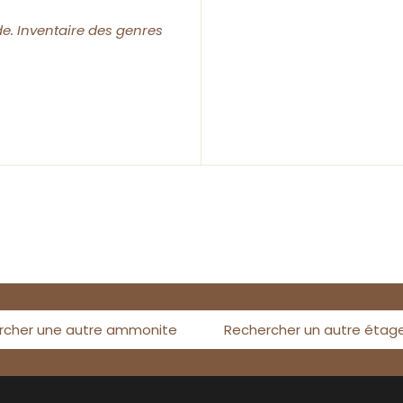
e. Inventaire des genres
rcher une autre ammonite
Rechercher un autre étag