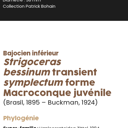
Collection Patrick Bohain
Bajocien inférieur
Strigoceras
bessinum
transient
symplectum
forme
Macroconque juvénile
(Brasil, 1895 – Buckman, 1924)
Phylogénie