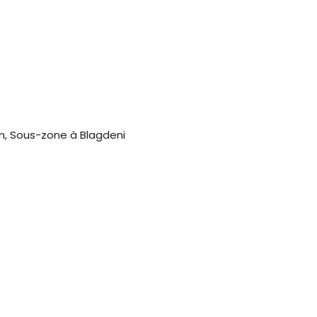
, Sous-zone à Blagdeni