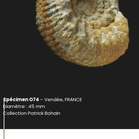
Spécimen O74
– Vendée, FRANCE
Diamètre : 45 mm
Collection Patrick Bohain