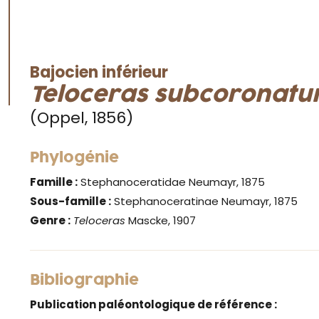
Bajocien inférieur
Teloceras subcoronat
(Oppel, 1856)
Phylogénie
Famille :
Stephanoceratidae Neumayr, 1875
Sous-famille :
Stephanoceratinae Neumayr, 1875
Genre :
Teloceras
Mascke, 1907
Bibliographie
Publication paléontologique de référence :