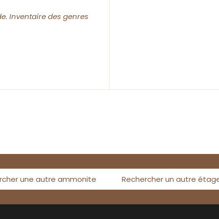
e. Inventaire des genres
rcher une autre ammonite
Rechercher un autre étag