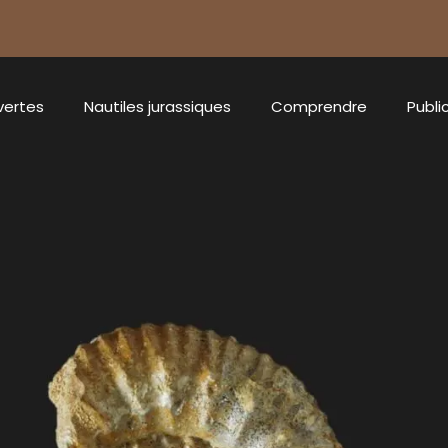
vertes
Nautiles jurassiques
Comprendre
Publi