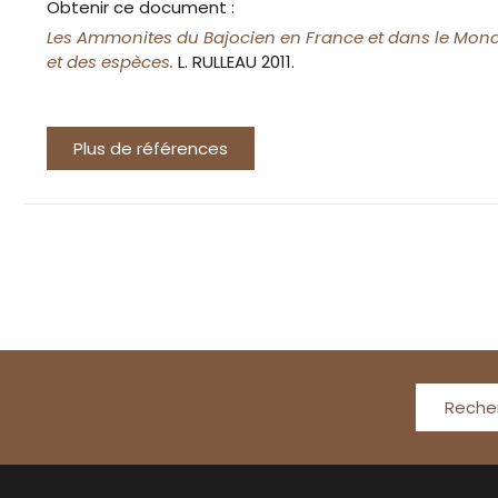
Obtenir ce document :
Les Ammonites du Bajocien en France et dans le Mond
et des espèces.
L. RULLEAU 2011.
Plus de références
Reche