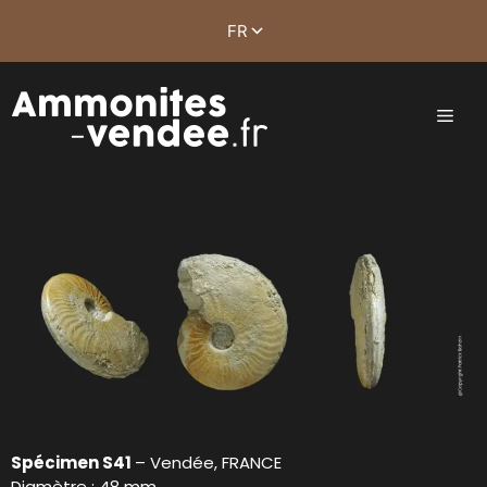
Spécimen S41
– Vendée, FRANCE
Diamètre : 48 mm