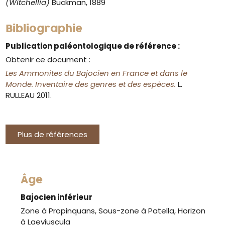
(Witchellia)
Buckman, 1889
Bibliographie
Publication paléontologique de référence :
Obtenir ce document :
Les Ammonites du Bajocien en France et dans le
Monde. Inventaire des genres et des espèces.
L.
RULLEAU 2011.
Plus de références
Âge
Bajocien inférieur
Zone à Propinquans, Sous-zone à Patella, Horizon
à Laeviuscula