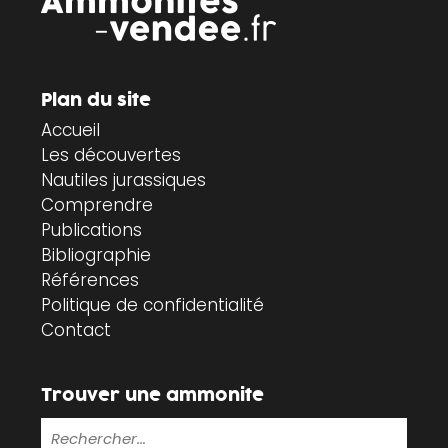
Plan du site
Accueil
Les découvertes
Nautiles jurassiques
Comprendre
Publications
Bibliographie
Références
Politique de confidentialité
Contact
Trouver une ammonite