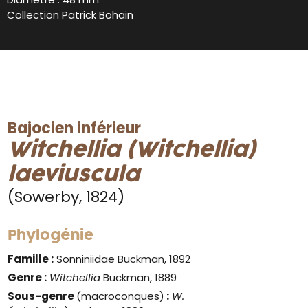
Collection Patrick Bohain
Bajocien inférieur
Witchellia (Witchellia)
laeviuscula
(Sowerby, 1824)
Phylogénie
Famille :
Sonniniidae Buckman, 1892
Genre :
Witchellia
Buckman, 1889
Sous-genre
(macroconques)
:
W.