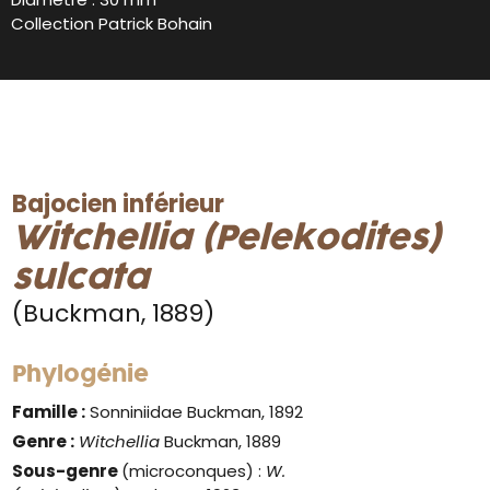
Collection Patrick Bohain
Bajocien inférieur
Witchellia (Pelekodites)
sulcata
(Buckman, 1889)
Phylogénie
Famille :
Sonniniidae Buckman, 1892
Genre :
Witchellia
Buckman, 1889
Sous-genre
(microconques) :
W.