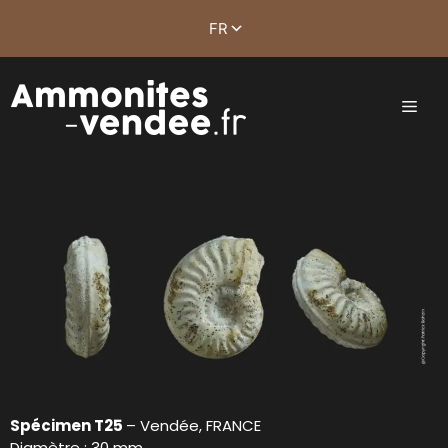
Spécimen T25
– Vendée, FRANCE
Diamètre : 30 mm