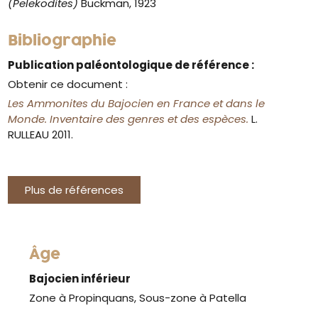
(Pelekodites)
Buckman, 1923
Bibliographie
Publication paléontologique de référence :
Obtenir ce document :
Les Ammonites du Bajocien en France et dans le
Monde. Inventaire des genres et des espèces.
L.
RULLEAU 2011.
Plus de références
Âge
Bajocien inférieur
Zone à Propinquans, Sous-zone à Patella