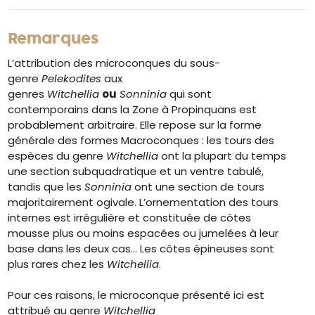
Remarques
L’attribution des microconques du sous-
genre
Pelekodites
aux
genres
Witchellia
ou
Sonninia
qui sont
contemporains dans la Zone à Propinquans est
probablement arbitraire. Elle repose sur la forme
générale des formes Macroconques : les tours des
espèces du genre
Witchellia
ont la plupart du temps
une section subquadratique et un ventre tabulé,
tandis que les
Sonninia
ont une section de tours
majoritairement ogivale. L’ornementation des tours
internes est irrégulière et constituée de côtes
mousse plus ou moins espacées ou jumelées à leur
base dans les deux cas… Les côtes épineuses sont
plus rares chez les
Witchellia
.
Pour ces raisons, le microconque présenté ici est
attribué au genre
Witchellia