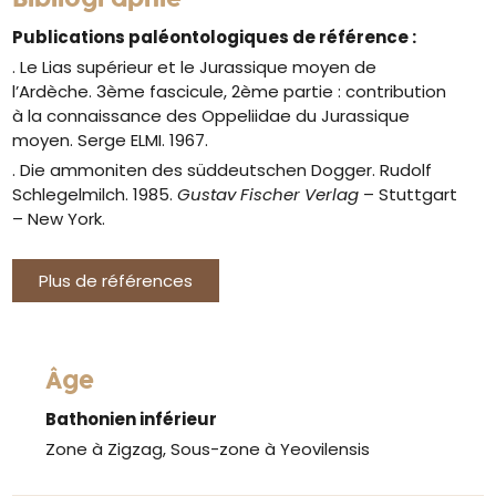
Publications paléontologiques de référence :
. Le Lias supérieur et le Jurassique moyen de
l’Ardèche. 3ème fascicule, 2ème partie : contribution
à la connaissance des Oppeliidae du Jurassique
moyen. Serge ELMI. 1967.
. Die ammoniten des süddeutschen Dogger. Rudolf
Schlegelmilch. 1985.
Gustav Fischer Verlag
– Stuttgart
– New York.
Plus de références
Âge
Bathonien inférieur
Zone à Zigzag, Sous-zone à Yeovilensis