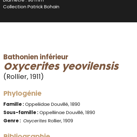
Collection Patrick Bohain
Bathonien inférieur
Oxycerites yeovilensis
(Rollier, 1911)
Phylogénie
Famille :
Oppeliidae Douvillé, 1890
Sous-famille :
Oppelliinae Douvillé, 1890
Genre
:
Oxycerites
Rollier, 1909
Bibliographie