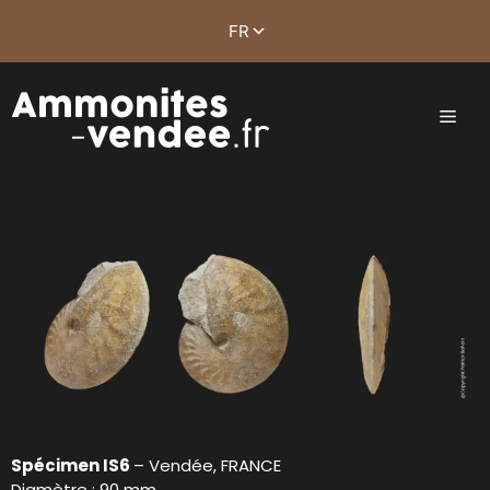
Spécimen IS6
– Vendée, FRANCE
Diamètre : 90 mm