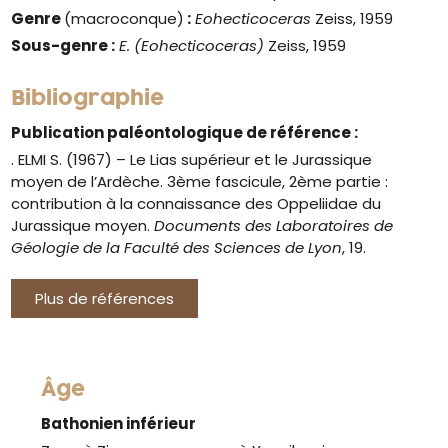
Genre
(macroconque)
:
Eohecticoceras
Zeiss, 1959
Sous-genre :
E. (Eohecticoceras)
Zeiss, 1959
Bibliographie
Publication paléontologique de référence :
. ELMI S. (1967) – Le Lias supérieur et le Jurassique
moyen de l’Ardèche. 3ème fascicule, 2ème partie :
contribution à la connaissance des Oppeliidae du
Jurassique moyen.
Documents des Laboratoires de
Géologie de la Faculté des Sciences de Lyon
, 19.
Plus de références
Âge
Bathonien inférieur