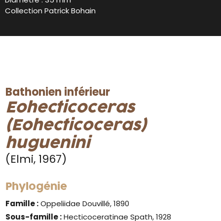
Collection Patrick Bohain
Bathonien inférieur
Eohecticoceras
(Eohecticoceras)
huguenini
(Elmi, 1967)
Phylogénie
Famille :
Oppeliidae Douvillé, 1890
Sous-famille :
Hecticoceratinae Spath, 1928