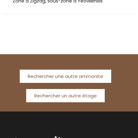
Zone à Zigzag, sous-zone à Yeovilensis
Rechercher une autre ammonite
Rechercher un autre étage