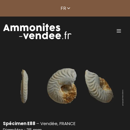
Spécimen E88
– Vendée, FRANCE
Diamètre : 35 mm