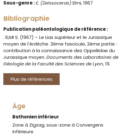
Sous-genre :
E. (Zeissoceras)
Elmi, 1967
Bibliographie
Publication paléontologique de référence :
. ELMI S. (1967) – Le Lias supérieur et le Jurassique
moyen de l’Ardèche. 3ème fascicule, 2ème partie :
contribution à la connaissance des Oppeliidae du
Jurassique moyen.
Documents des Laboratoires de
Géologie de la Faculté des Sciences de Lyon
, 19.
Plus de références
Âge
Bathonien inférieur
Zone à Zigzag, sous-zone à Convergens
inférieure