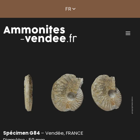
Spécimen G84
– Vendée, FRANCE
Diamètre : 50 mm