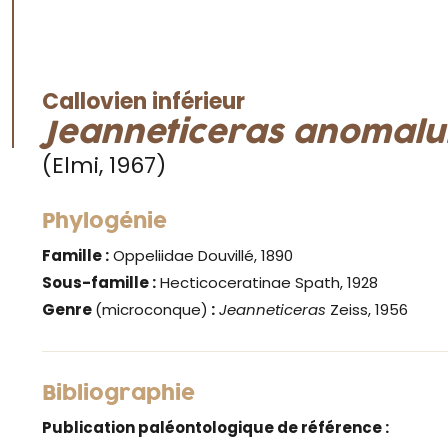
Callovien inférieur
Jeanneticeras anomal
(Elmi, 1967)
Phylogénie
Famille :
Oppeliidae Douvillé, 1890
Sous-famille :
Hecticoceratinae Spath, 1928
Genre
(microconque)
:
Jeanneticeras
Zeiss, 1956
Bibliographie
Publication paléontologique de référence :