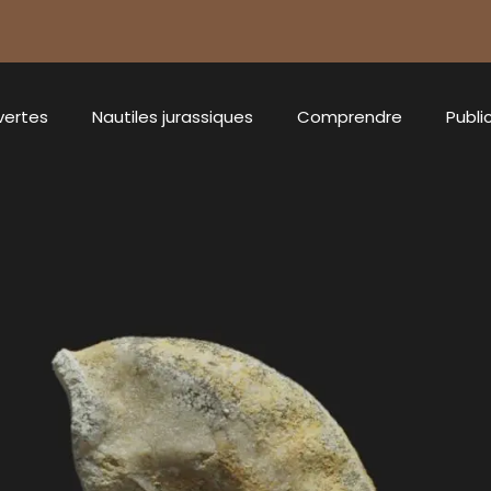
vertes
Nautiles jurassiques
Comprendre
Publi