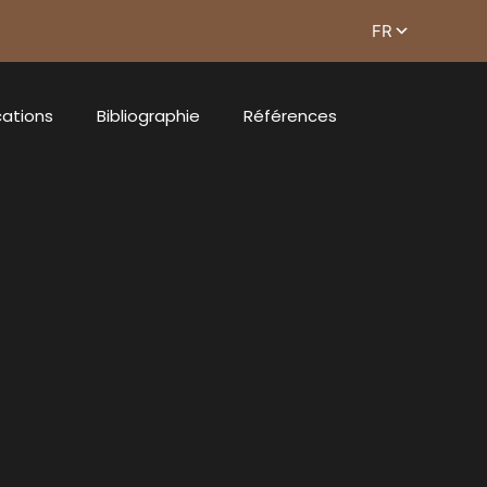
cations
Bibliographie
Références