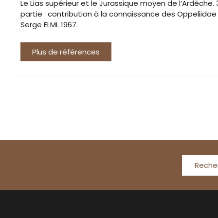
Le Lias supérieur et le Jurassique moyen de l’Ardèche
partie : contribution à la connaissance des Oppeliida
Serge ELMI. 1967.
Plus de références
Reche