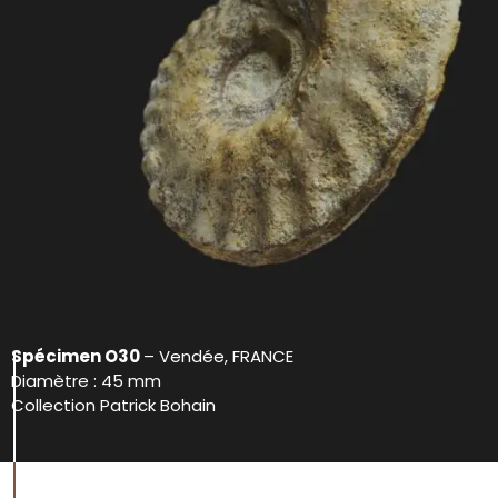
Spécimen O30
– Vendée, FRANCE
Diamètre : 45 mm
Collection Patrick Bohain